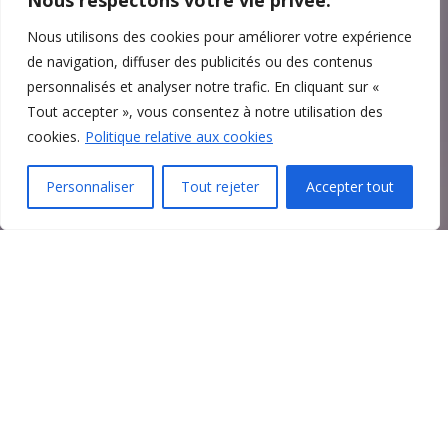
Nous respectons votre vie privée.
Nous utilisons des cookies pour améliorer votre expérience
de navigation, diffuser des publicités ou des contenus
personnalisés et analyser notre trafic. En cliquant sur «
Tout accepter », vous consentez à notre utilisation des
cookies.
Politique relative aux cookies
Personnaliser
Tout rejeter
Accepter tout
Votre fiduciaire en
Suisse romande,
expert en audit,
fiscalité et RH