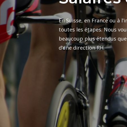
En Suisse, en France ou à l
toutes les étapes. Nous vou
beaucoup plus étendus que c
d’une direction RH.