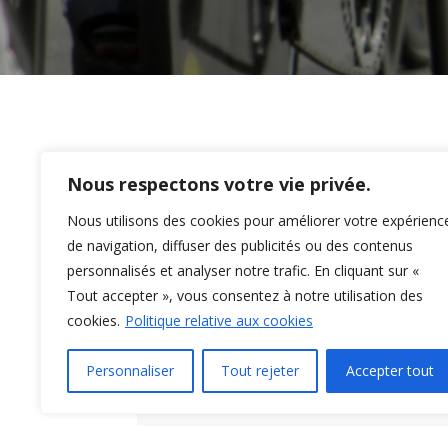
Nos prestations
Nous respectons votre vie privée.
Nous utilisons des cookies pour améliorer votre expérienc
de navigation, diffuser des publicités ou des contenus
INTERNATIONAL
personnalisés et analyser notre trafic. En cliquant sur «
Tout accepter », vous consentez à notre utilisation des
cookies.
Politique relative aux cookies
Personnaliser
Tout rejeter
Accepter tout
NATIONAL