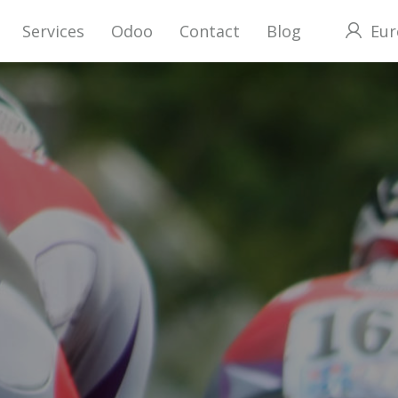
Services
Odoo
Contact
Blog
Eur