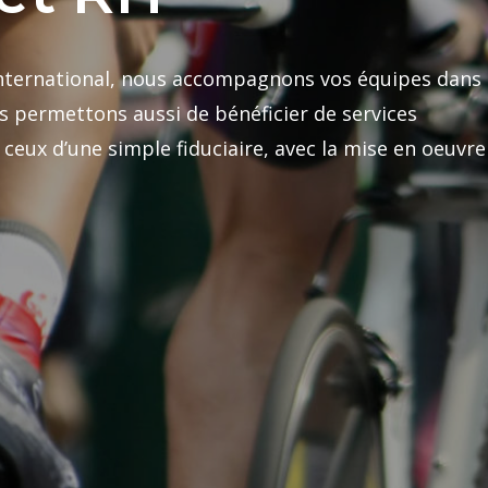
’international, nous accompagnons vos équipes dans
s permettons aussi de bénéficier de services
eux d’une simple fiduciaire, avec la mise en oeuvre