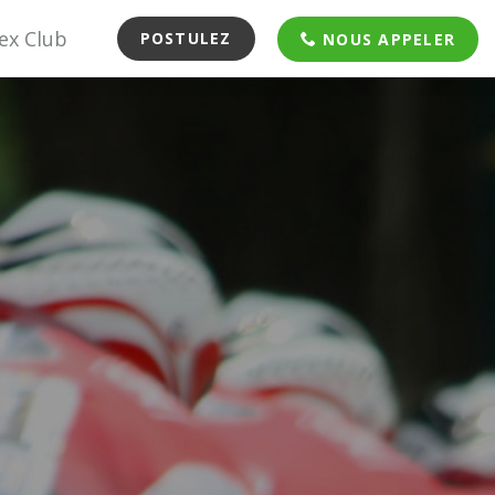
ex Club
POSTULEZ
NOUS APPELER