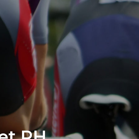
 et RH