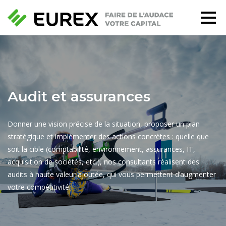
Audit et assurances
Donner une vision précise de la situation, proposer un plan
stratégique et implémenter des actions concrètes : quelle que
soit la cible (comptabilité, environnement, assurances, IT,
acquisition de sociétés, etc.), nos consultants réalisent des
audits à haute valeur ajoutée, qui vous permettent d’augmenter
votre compétitivité.