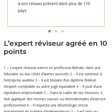
à son réseau présent dans plus de 110
pays.
L’expert réviseur agréé en 10
points
1 – L’expert réviseur exerce en profession libérale, dans une
fiduciaire ou aux côtés d’autres associés
2 – Il est extérieur à
l’entreprise auditée
3 – Il est titulaire d’un diplôme fédéral
d’expert-comptable ou autre jugé équivalent
4 – Il jouit d’une
réputation irréprochable
5 – Dans le cadre de ses missions, il
doit appliquer des normes suisses ou internationales d’exercice
professionnel
6 – Il respecte une déontologie stricte
(notamment en matière d’indépendance)
7 – Il est tenu au