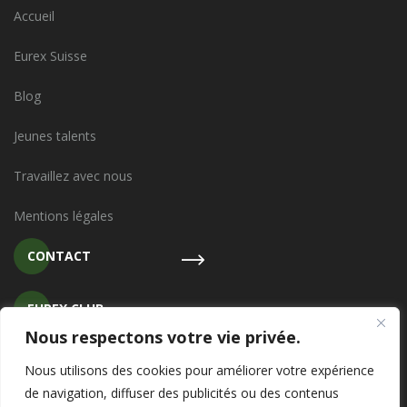
Accueil
Eurex Suisse
Blog
Jeunes talents
Travaillez avec nous
Mentions légales
CONTACT
EUREX CLUB
Nous respectons votre vie privée.
SFAI INTERNATIONAL
Nous utilisons des cookies pour améliorer votre expérience
de navigation, diffuser des publicités ou des contenus