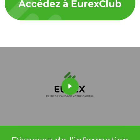
Accédez à EurexClub