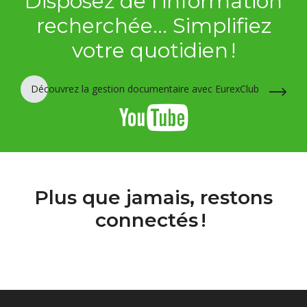
Disposez de l’information
recherchée… Simplifiez
votre quotidien !
Découvrez la gestion documentaire avec EurexClub
Plus que jamais, restons
connectés
!