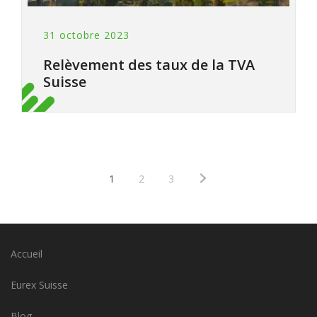
31 octobre 2023
Relèvement des taux de la TVA
Suisse
1
2
3
Accueil
Eurex Suisse
Blog