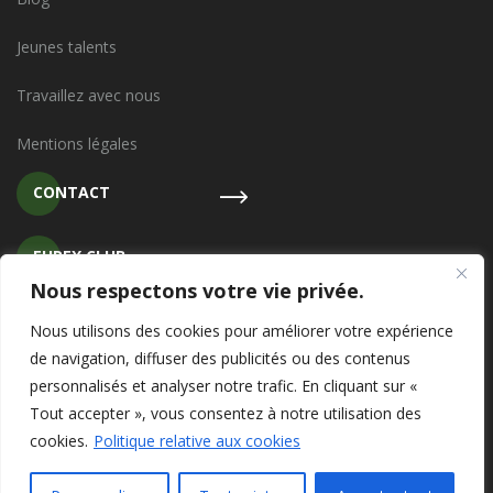
Jeunes talents
Travaillez avec nous
Mentions légales
CONTACT
EUREX CLUB
Nous respectons votre vie privée.
SFAI INTERNATIONAL
Nous utilisons des cookies pour améliorer votre expérience
de navigation, diffuser des publicités ou des contenus
personnalisés et analyser notre trafic. En cliquant sur «
Tout accepter », vous consentez à notre utilisation des
cookies.
Politique relative aux cookies
© 2020 EUREX GROUPE | CGV