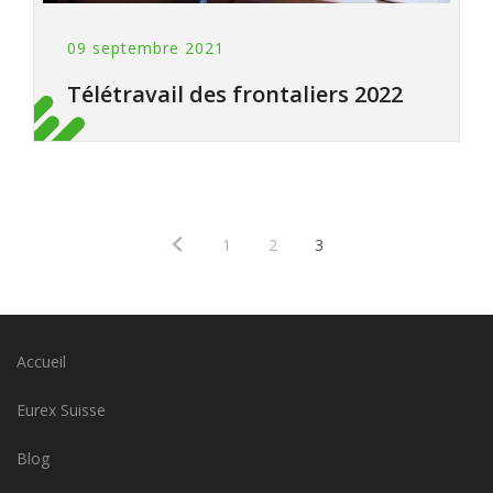
09 septembre 2021
Télétravail des frontaliers 2022
1
2
3
Accueil
Eurex Suisse
Blog